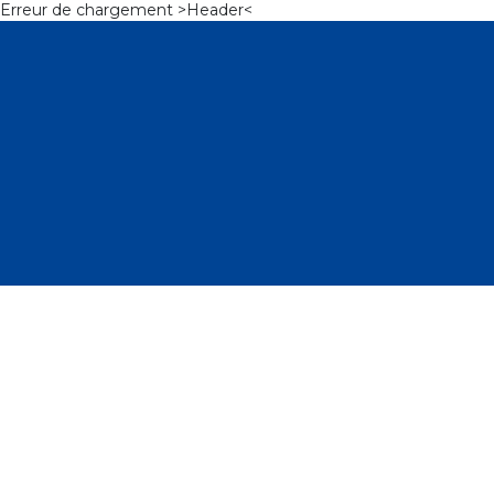
Erreur de chargement >Header<