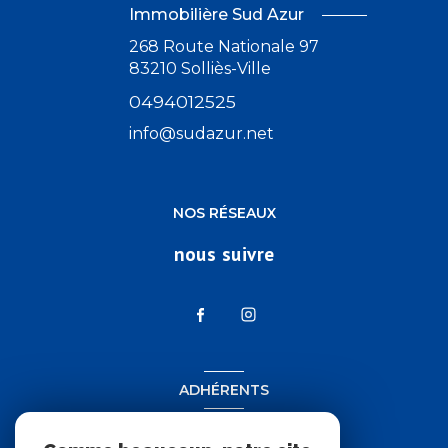
Immobilière Sud Azur
268 Route Nationale 97
83210
Solliès-Ville
0494012525
info@sudazur.net
NOS RÉSEAUX
nous suivre
ADHÉRENTS
nous adhérons