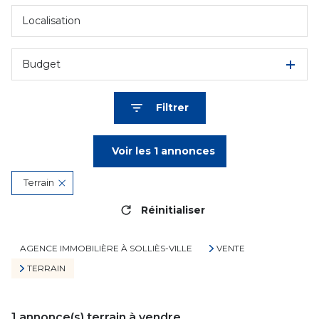
Budget
Filtrer
Voir les
1
annonces
Terrain
Réinitialiser
AGENCE IMMOBILIÈRE À SOLLIÈS-VILLE
VENTE
TERRAIN
1
annonce(s) terrain à vendre