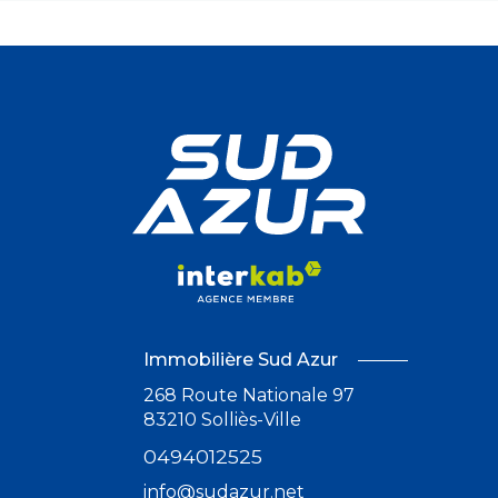
Immobilière Sud Azur
268 Route Nationale 97
83210
Solliès-Ville
0494012525
info@sudazur.net