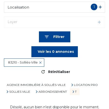
1
Localisation
Loyer
Filtrer
Voir les
0
annonces
83210 - Solliès-Ville
Réinitialiser
AGENCE IMMOBILIÈRE À SOLLIÈS-VILLE
LOCATION PRO
SOLLIES VILLE
ARRONDISSEMENT
T
Désolé, aucun bien n'est disponible pour le moment.