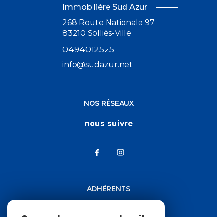
Immobilière Sud Azur
268 Route Nationale 97
83210
Solliès-Ville
0494012525
info@sudazur.net
NOS RÉSEAUX
nous suivre
ADHÉRENTS
nous adhérons