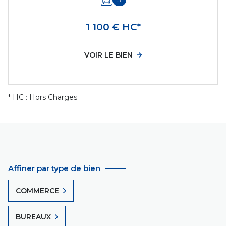
1 100 € HC*
VOIR LE BIEN
* HC : Hors Charges
Affiner par type de bien
COMMERCE
BUREAUX