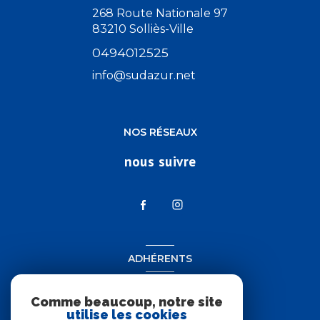
268 Route Nationale 97
83210
Solliès-Ville
0494012525
info@sudazur.net
NOS RÉSEAUX
nous suivre
ADHÉRENTS
nous adhérons
Comme beaucoup, notre site
utilise les cookies