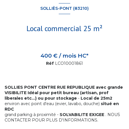
SOLLIÈS-PONT (83210)
Local commercial 25 m²
400 € / mois HC*
Réf
LCO10001861
SOLLIES PONT CENTRE RUE REPUBLIQUE avec grande
VISIBILITE
Idéal pour petit bureau (artisan, prof
liberales etc...) ou pour stockage
-
Local de 25m2
environ avec point d'eau (evier, lavabo, douche)
situé en
RDC
grand parking à proximité -
SOLVABILITE EXIGEE
. NOUS
CONTACTER POUR PLUS D'INFORMATIONS.