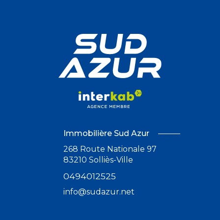
Immobilière Sud Azur
268 Route Nationale 97
83210
Solliès-Ville
0494012525
info@sudazur.net