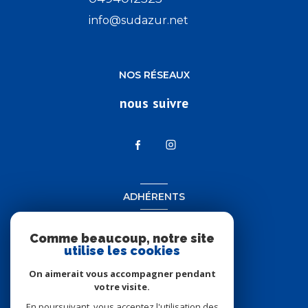
info@sudazur.net
NOS RÉSEAUX
nous suivre
ADHÉRENTS
nous adhérons
Comme beaucoup, notre site
utilise les cookies
On aimerait vous accompagner pendant
votre visite.
En poursuivant, vous acceptez l'utilisation des