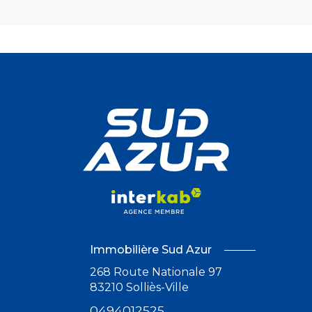
Immobilière Sud Azur
268 Route Nationale 97
83210
Solliès-Ville
0494012525