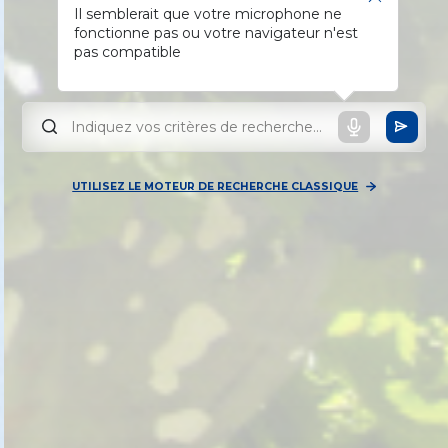
Il semblerait que votre microphone ne
fonctionne pas ou votre navigateur n'est
pas compatible
UTILISEZ LE MOTEUR DE RECHERCHE CLASSIQUE