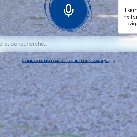
Il se
ne fo
navig
UTILISEZ LE MOTEUR DE RECHERCHE CLASSIQUE