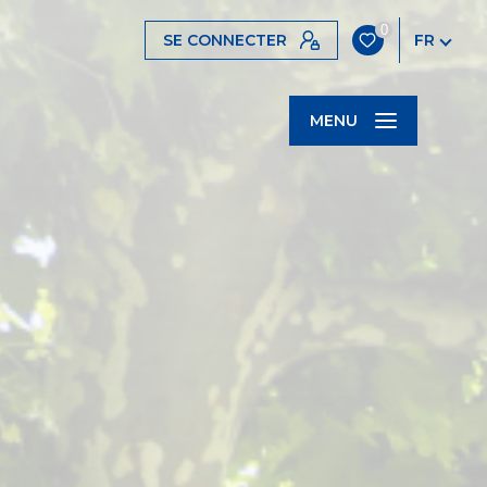
0
SE CONNECTER
FR
MENU