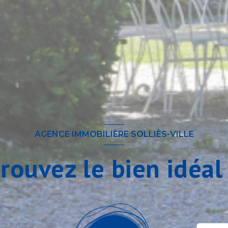
AGENCE IMMOBILIÈRE SOLLIÈS-VILLE
trouvez le bien idéal 