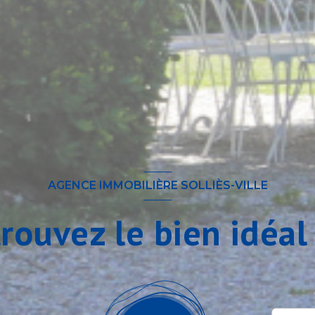
AGENCE IMMOBILIÈRE SOLLIÈS-VILLE
trouvez le bien idéal 