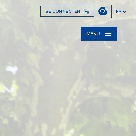
0
SE CONNECTER
FR
MENU