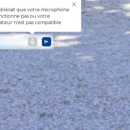
mblerait que votre microphone
nctionne pas ou votre
ateur n'est pas compatible