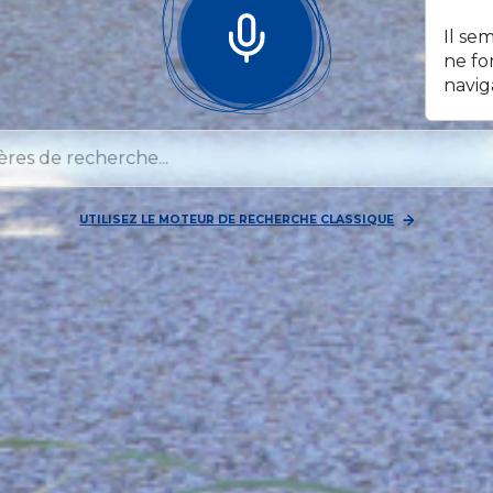
Il se
ne fo
navig
UTILISEZ LE MOTEUR DE RECHERCHE CLASSIQUE