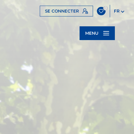
0
SE CONNECTER
FR
MENU