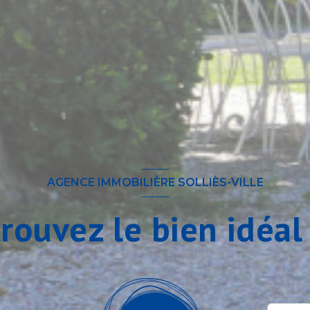
AGENCE IMMOBILIÈRE SOLLIÈS-VILLE
trouvez le bien idéal 