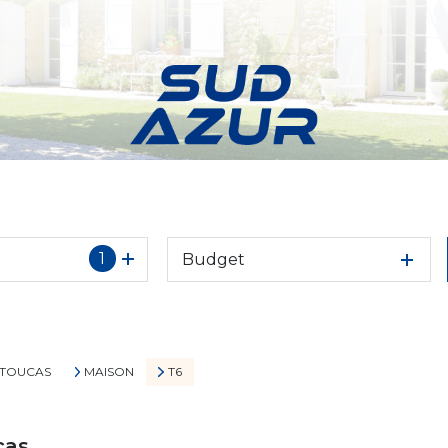
1
Budget
 TOUCAS
MAISON
T6
cas