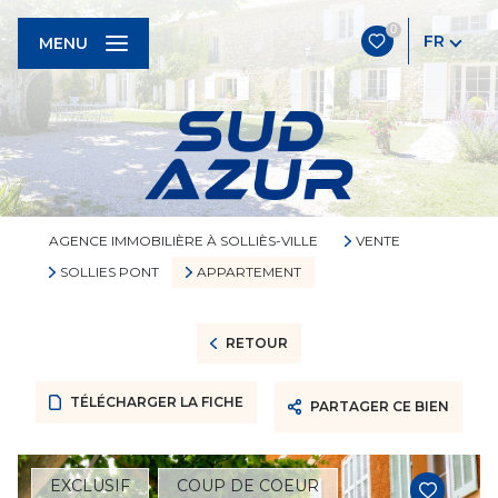
0
FR
MENU
AGENCE IMMOBILIÈRE À SOLLIÈS-VILLE
VENTE
SOLLIES PONT
APPARTEMENT
RETOUR
TÉLÉCHARGER LA FICHE
PARTAGER CE BIEN
EXCLUSIF
COUP DE COEUR