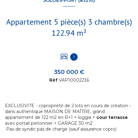
SOLLIÈS-PONT (83210)
Appartement 5 pièce(s) 3 chambre(s)
122.94 m²
1
350 000 €
Réf
VAP10002236
EXCLUSIVITE - copropriété de 2 lots en cours de création -
dans authentique MAISON DE MAÎTRE, grand
appartement de 122 m2 en R+1 + loggia +
cour terrasse
avec portail pietonnier + GARAGE 30 m2
Pas de syndic pas de charge (sauf assurance copro)