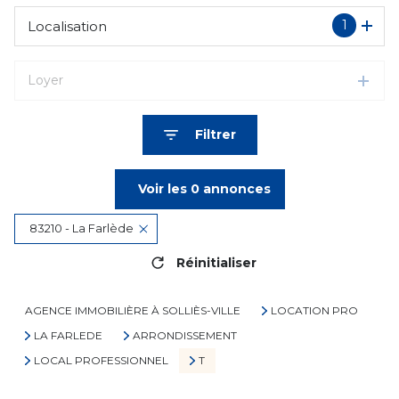
1
Localisation
Loyer
Filtrer
Voir les
0
annonces
83210 - La Farlède
Réinitialiser
AGENCE IMMOBILIÈRE À SOLLIÈS-VILLE
LOCATION PRO
LA FARLEDE
ARRONDISSEMENT
LOCAL PROFESSIONNEL
T