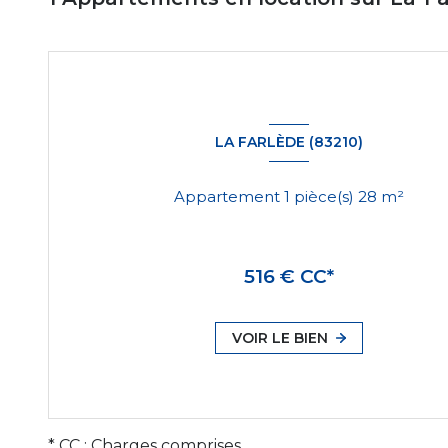
LA FARLÈDE (83210)
Appartement 1 pièce(s) 28 m²
516 € CC*
VOIR LE BIEN
* CC : Charges comprises