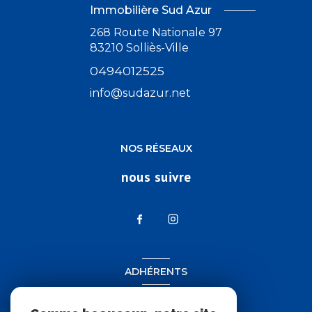
Immobilière Sud Azur
268 Route Nationale 97
83210
Solliès-Ville
0494012525
info@sudazur.net
NOS RÉSEAUX
nous suivre
ADHÉRENTS
nous adhérons