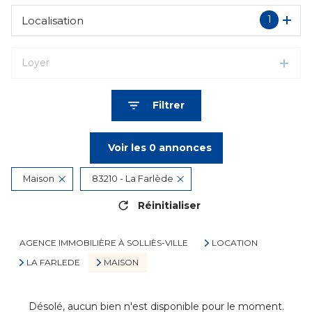
1
Localisation
Loyer
Filtrer
Voir les
0
annonces
Maison
83210 - La Farlède
Réinitialiser
AGENCE IMMOBILIÈRE À SOLLIÈS-VILLE
LOCATION
LA FARLEDE
MAISON
Désolé, aucun bien n'est disponible pour le moment.